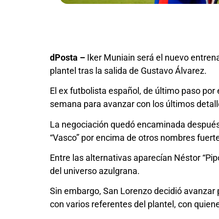
dPosta –
Iker Muniain será el nuevo entrena
plantel tras la salida de Gustavo Álvarez.
El ex futbolista español, de último paso por
semana para avanzar con los últimos detall
La negociación quedó encaminada después d
“Vasco” por encima de otros nombres fuert
Entre las alternativas aparecían Néstor “Pi
del universo azulgrana.
Sin embargo, San Lorenzo decidió avanzar po
con varios referentes del plantel, con quie