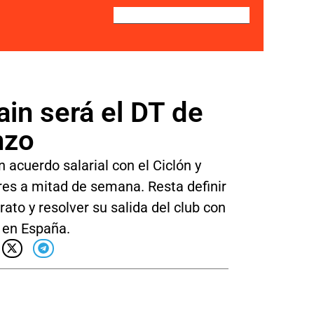
ain será el DT de
nzo
n acuerdo salarial con el Ciclón y
res a mitad de semana. Resta definir
rato y resolver su salida del club con
o en España.