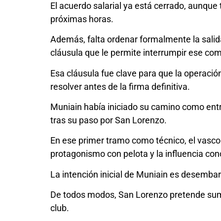
El acuerdo salarial ya está cerrado, aunque 
próximas horas.
Además, falta ordenar formalmente la salida
cláusula que le permite interrumpir ese com
Esa cláusula fue clave para que la operaci
resolver antes de la firma definitiva.
Muniain había iniciado su camino como entr
tras su paso por San Lorenzo.
En ese primer tramo como técnico, el vasco 
protagonismo con pelota y la influencia con
La intención inicial de Muniain es desemb
De todos modos, San Lorenzo pretende sumarle
club.