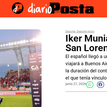
Deporte
,
Deporte inicio
Iker Muni
San Lore
El español llegó a u
viajará a Buenos Ai
la duración del cont
el que tenía víncul
junio 27, 2026