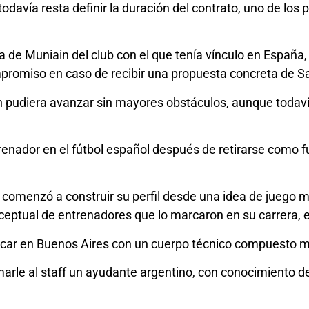
todavía resta definir la duración del contrato, uno de los
 de Muniain del club con el que tenía vínculo en España
promiso en caso de recibir una propuesta concreta de San
ón pudiera avanzar sin mayores obstáculos, aunque todaví
enador en el fútbol español después de retirarse como fu
comenzó a construir su perfil desde una idea de juego mar
ceptual de entrenadores que lo marcaron en su carrera, e
arcar en Buenos Aires con un cuerpo técnico compuesto
 al staff un ayudante argentino, con conocimiento del fút