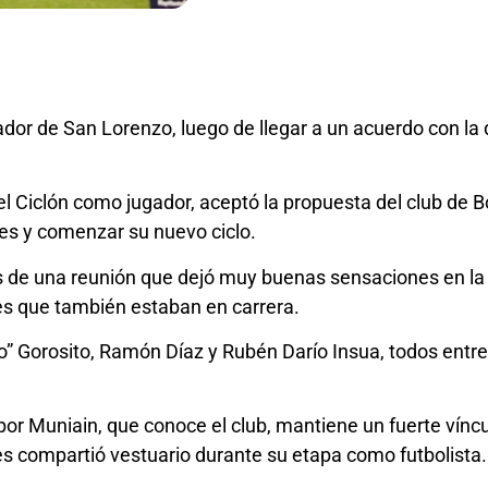
dor de San Lorenzo, luego de llegar a un acuerdo con la 
 el Ciclón como jugador, aceptó la propuesta del club de 
es y comenzar su nuevo ciclo.
e una reunión que dejó muy buenas sensaciones en la di
es que también estaban en carrera.
po” Gorosito, Ramón Díaz y Rubén Darío Insua, todos entr
r Muniain, que conoce el club, mantiene un fuerte víncul
nes compartió vestuario durante su etapa como futbolista.