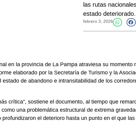
las rutas nacionale
estado deteriorado.
febrero 3, 2026
onal en la provincia de La Pampa atraviesa su momento 
nforme elaborado por la Secretaría de Turismo y la Asoc
stado de abandono e intransitabilidad de los corredores
más crítica”, sostiene el documento, al tiempo que remar
 como una problemática estructural de extrema gravedad.
 profundizaron el deterioro hasta un punto en el que la