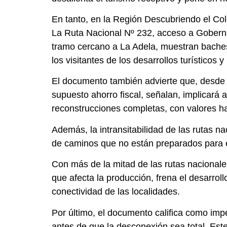
En tanto, en la Región Descubriendo el Col
La Ruta Nacional Nº 232, acceso a Gobernad
tramo cercano a La Adela, muestran baches p
los visitantes de los desarrollos turísticos 
El documento también advierte que, desde l
supuesto ahorro fiscal, señalan, implicará 
reconstrucciones completas, con valores ha
Además, la intransitabilidad de las rutas na
de caminos que no están preparados para e
Con más de la mitad de las rutas nacionale
que afecta la producción, frena el desarrollo
conectividad de las localidades.
Por último, el documento califica como impe
antes de que la desconexión sea total. Est