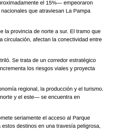
 —aproximadamente el 15%— empeoraron
as nacionales que atraviesan La Pampa
 la provincia de norte a sur. El tramo que
circulación, afectan la conectividad entre
riló. Se trata de un corredor estratégico
incrementa los riesgos viales y proyecta
onomía regional, la producción y el turismo.
 norte y el este— se encuentra en
omete seriamente el acceso al Parque
a estos destinos en una travesía peligrosa,