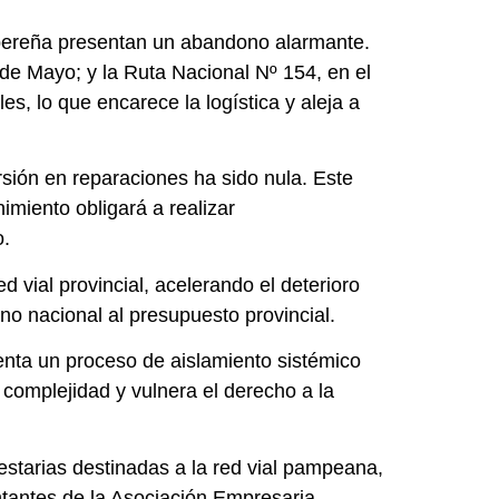
ribereña presentan un abandono alarmante.
de Mayo; y la Ruta Nacional Nº 154, en el
s, lo que encarece la logística y aleja a
rsión en reparaciones ha sido nula. Este
imiento obligará a realizar
o.
d vial provincial, acelerando el deterioro
o nacional al presupuesto provincial.
enta un proceso de aislamiento sistémico
ta complejidad y vulnera el derecho a la
estarias destinadas a la red vial pampeana,
ntantes de la Asociación Empresaria