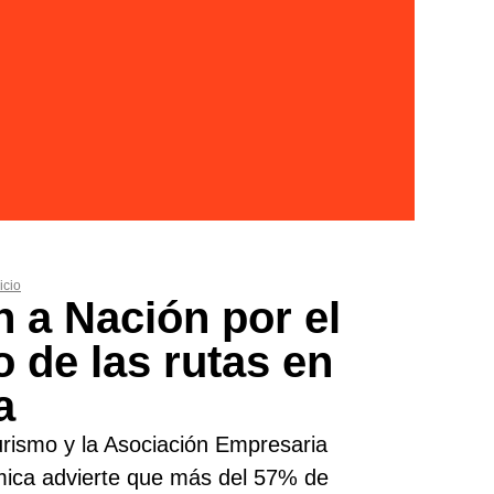
icio
 a Nación por el
 de las rutas en
a
urismo y la Asociación Empresaria
ica advierte que más del 57% de