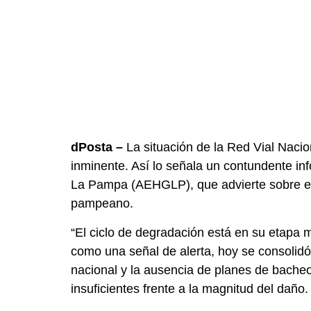
dPosta –
La situación de la Red Vial Naci
inminente. Así lo señala un contundente i
La Pampa (AEHGLP), que advierte sobre el e
pampeano.
“El ciclo de degradación está en su etapa 
como una señal de alerta, hoy se consolidó
nacional y la ausencia de planes de bacheo
insuficientes frente a la magnitud del daño.