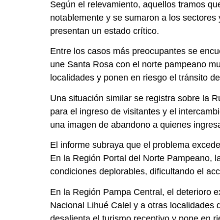
Según el relevamiento, aquellos tramos 
notablemente y se sumaron a los sectores y
presentan un estado crítico.
Entre los casos más preocupantes se encuen
une Santa Rosa con el norte pampeano muest
localidades y ponen en riesgo el tránsito d
Una situación similar se registra sobre la 
para el ingreso de visitantes y el intercam
una imagen de abandono a quienes ingresan
El informe subraya que el problema excede l
En la Región Portal del Norte Pampeano, l
condiciones deplorables, dificultando el acc
En la Región Pampa Central, el deterioro 
Nacional Lihué Calel y a otras localidades d
desalienta el turismo receptivo y pone en r