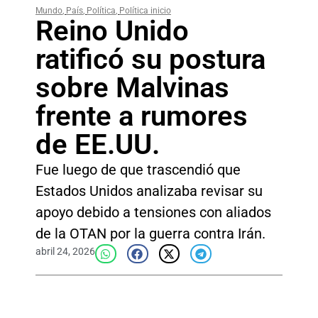
Mundo
,
País
,
Política
,
Política inicio
Reino Unido
ratificó su postura
sobre Malvinas
frente a rumores
de EE.UU.
Fue luego de que trascendió que
Estados Unidos analizaba revisar su
apoyo debido a tensiones con aliados
de la OTAN por la guerra contra Irán.
abril 24, 2026