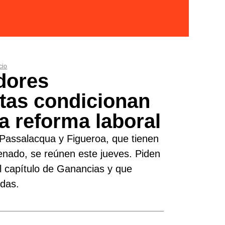
cio
dores
stas condicionan
a reforma laboral
, Passalacqua y Figueroa, que tienen
enado, se reúnen este jueves. Piden
l capítulo de Ganancias y que
das.