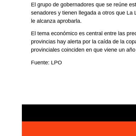
El grupo de gobernadores que se reúne este
senadores y tienen llegada a otros que La L
le alcanza aprobarla.
El tema económico es central entre las pr
provincias hay alerta por la caída de la co
provinciales coinciden en que viene un añ
Fuente: LPO