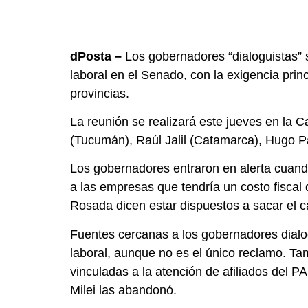
dPosta –
Los gobernadores “dialoguistas” s
laboral en el Senado, con la exigencia prin
provincias.
La reunión se realizará este jueves en la 
(Tucumán), Raúl Jalil (Catamarca), Hugo 
Los gobernadores entraron en alerta cuand
a las empresas que tendría un costo fiscal 
Rosada dicen estar dispuestos a sacar el c
Fuentes cercanas a los gobernadores dialog
laboral, aunque no es el único reclamo. T
vinculadas a la atención de afiliados del
Milei las abandonó.