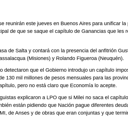
e reunirán este jueves en Buenos Aires para unificar la 
cipal de que se saque el capítulo de Ganancias que les r
Casa de Salta y contará con la presencia del anfitrión G
Passalacqua (Misiones) y Rolando Figueroa (Neuquén).
o detectaron que el Gobierno introdujo un capítulo impo
de 130 mil millones de pesos mensuales para las provinc
apítulo, pero no está claro que Economía lo acepte.
uistas explicaron a LPO que si Milei no saca el capítu
ambién están pidiendo que Nación pague diferentes deud
 PAMI, de Anses y de obras que eran conjuntas y que ter