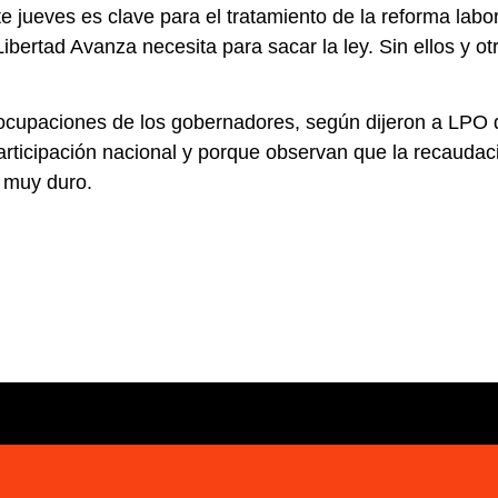
 jueves es clave para el tratamiento de la reforma labo
ibertad Avanza necesita para sacar la ley. Sin ellos y ot
eocupaciones de los gobernadores, según dijeron a LPO
participación nacional y porque observan que la recauda
o muy duro.