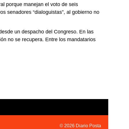
ral porque manejan el voto de seis
ros senadores “dialoguistas”, al gobierno no
 desde un despacho del Congreso. En las
ción no se recupera. Entre los mandatarios
© 2026 Diario Posta