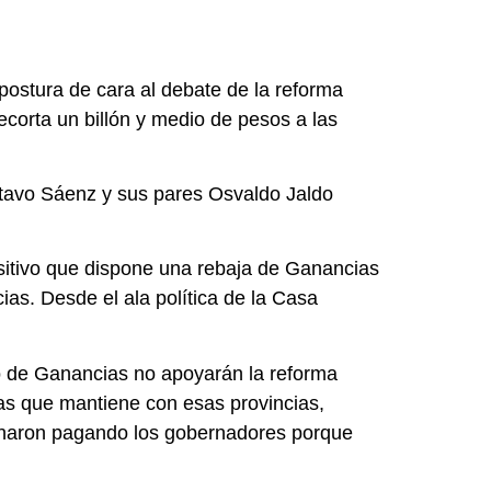
postura de cara al debate de la reforma
ecorta un billón y medio de pesos a las
ustavo Sáenz y sus pares Osvaldo Jaldo
sitivo que dispone una rebaja de Ganancias
ias. Desde el ala política de la Casa
lo de Ganancias no apoyarán la reforma
as que mantiene con esas provincias,
minaron pagando los gobernadores porque