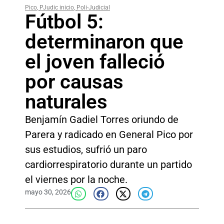
Pico
,
PJudic inicio
,
Poli-Judicial
Fútbol 5:
determinaron que
el joven falleció
por causas
naturales
Benjamín Gadiel Torres oriundo de
Parera y radicado en General Pico por
sus estudios, sufrió un paro
cardiorrespiratorio durante un partido
el viernes por la noche.
mayo 30, 2026