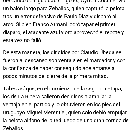
descanso con igualdad sin goles, Ayrton Costa envió
un balón largo para Zeballos, quien capturó la pelota
tras un error defensivo de Paulo Díaz y disparó al
arco. Si bien Franco Armani logró tapar el primer
disparo, el atacante azul y oro aprovechó el rebote y
esta vez no falló.
De esta manera, los dirigidos por Claudio Úbeda se
fueron al descanso son ventaja en el marcador y con
la confianza de haber conseguido adelantarse a
pocos minutos del cierre de la primera mitad.
Tal es así que, en el comienzo de la segunda etapa,
los de La Ribera salieron decididos a ampliar la
ventaja en el partido y lo obtuvieron en los pies del
uruguayo Miguel Merentiel, quien solo debió empujar
la pelota al fono de la red luego de una gran corrida de
Zeballos.