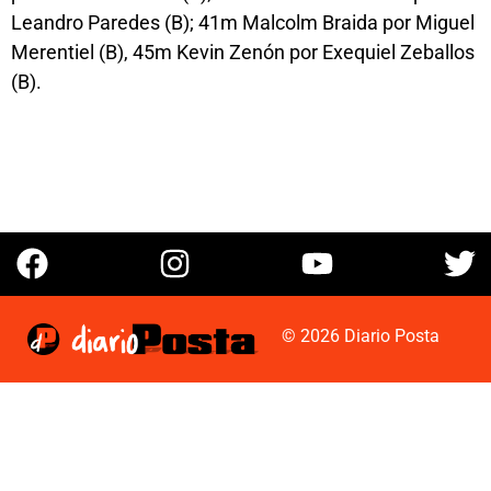
Leandro Paredes (B); 41m Malcolm Braida por Miguel
Merentiel (B), 45m Kevin Zenón por Exequiel Zeballos
(B).
© 2026 Diario Posta