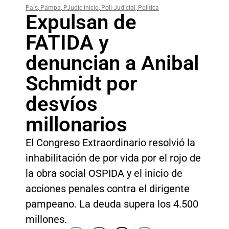
País
,
Pampa
,
PJudic inicio
,
Poli-Judicial
,
Política
Expulsan de
FATIDA y
denuncian a Anibal
Schmidt por
desvíos
millonarios
El Congreso Extraordinario resolvió la
inhabilitación de por vida por el rojo de
la obra social OSPIDA y el inicio de
acciones penales contra el dirigente
pampeano. La deuda supera los 4.500
millones.