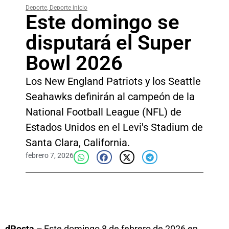
Deporte
,
Deporte inicio
Este domingo se
disputará el Super
Bowl 2026
Los New England Patriots y los Seattle
Seahawks definirán al campeón de la
National Football League (NFL) de
Estados Unidos en el Levi's Stadium de
Santa Clara, California.
febrero 7, 2026
dPosta –
Este domingo 8 de febrero de 2026 en