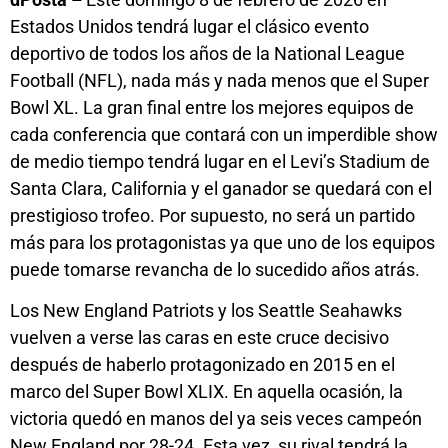
Estados Unidos tendrá lugar el clásico evento
deportivo de todos los años de la National League
Football (NFL), nada más y nada menos que el Super
Bowl XL. La gran final entre los mejores equipos de
cada conferencia que contará con un imperdible show
de medio tiempo tendrá lugar en el Levi’s Stadium de
Santa Clara, California y el ganador se quedará con el
prestigioso trofeo. Por supuesto, no será un partido
más para los protagonistas ya que uno de los equipos
puede tomarse revancha de lo sucedido años atrás.
Los New England Patriots y los Seattle Seahawks
vuelven a verse las caras en este cruce decisivo
después de haberlo protagonizado en 2015 en el
marco del Super Bowl XLIX. En aquella ocasión, la
victoria quedó en manos del ya seis veces campeón
New England por 28-24. Esta vez, su rival tendrá la