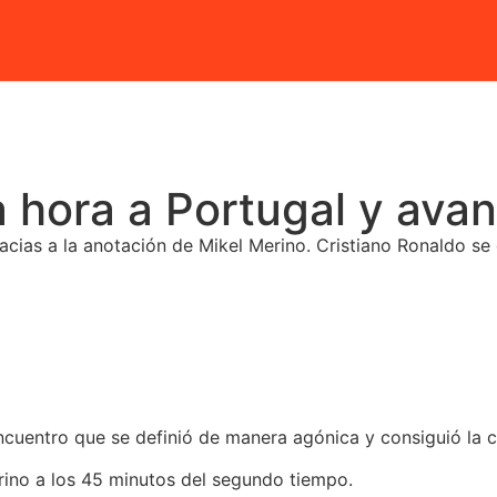
a hora a Portugal y ava
racias a la anotación de Mikel Merino. Cristiano Ronaldo se
cuentro que se definió de manera agónica y consiguió la cla
erino a los 45 minutos del segundo tiempo.