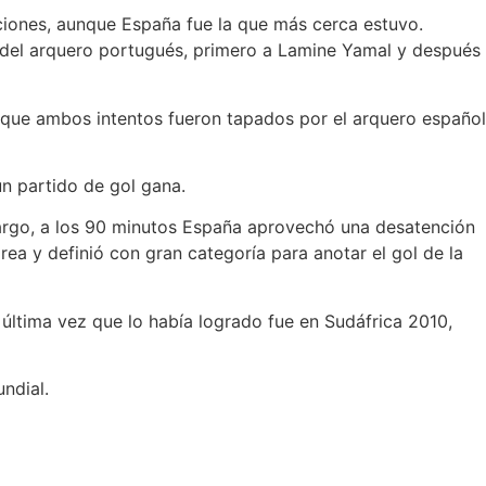
ciones, aunque España fue la que más cerca estuvo.
 del arquero portugués, primero a Lamine Yamal y después
nque ambos intentos fueron tapados por el arquero español
n partido de gol gana.
mbargo, a los 90 minutos España aprovechó una desatención
área y definió con gran categoría para anotar el gol de la
 última vez que lo había logrado fue en Sudáfrica 2010,
ndial.