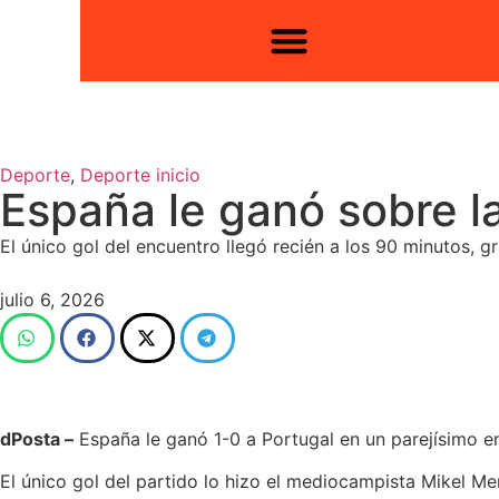
Deporte
,
Deporte inicio
España le ganó sobre l
El único gol del encuentro llegó recién a los 90 minutos, g
julio 6, 2026
dPosta –
España le ganó 1-0 a Portugal en un parejísimo en
El único gol del partido lo hizo el mediocampista Mikel M