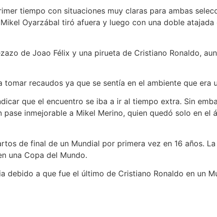
rimer tiempo con situaciones muy claras para ambas selec
Mikel Oyarzábal tiró afuera y luego con una doble atajada
zazo de Joao Félix y una pirueta de Cristiano Ronaldo, au
tomar recaudos ya que se sentía en el ambiente que era u
dicar que el encuentro se iba a ir al tiempo extra. Sin e
 un pase inmejorable a Mikel Merino, quien quedó solo en el 
artos de final de un Mundial por primera vez en 16 años. La
 en una Copa del Mundo.
a debido a que fue el último de Cristiano Ronaldo en un Mu