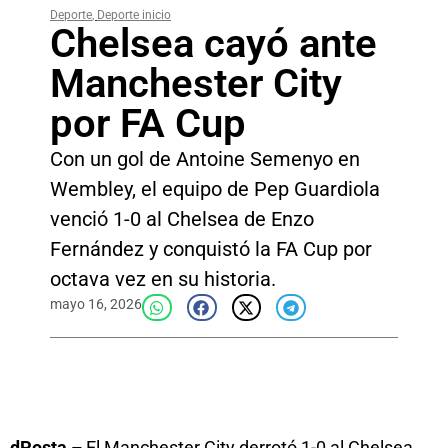
Deporte
,
Deporte inicio
Chelsea cayó ante
Manchester City
por FA Cup
Con un gol de Antoine Semenyo en
Wembley, el equipo de Pep Guardiola
venció 1-0 al Chelsea de Enzo
Fernández y conquistó la FA Cup por
octava vez en su historia.
mayo 16, 2026
dPosta –
El Manchester City derrotó 1-0 al Chelsea,