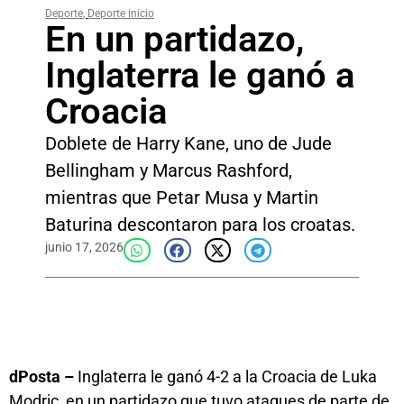
Deporte
,
Deporte inicio
En un partidazo,
Inglaterra le ganó a
Croacia
Doblete de Harry Kane, uno de Jude
Bellingham y Marcus Rashford,
mientras que Petar Musa y Martin
Baturina descontaron para los croatas.
junio 17, 2026
dPosta –
Inglaterra le ganó 4-2 a la Croacia de Luka
Modric, en un partidazo que tuvo ataques de parte de