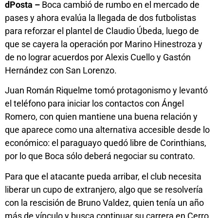
dPosta –
Boca cambió de rumbo en el mercado de
pases y ahora evalúa la llegada de dos futbolistas
para reforzar el plantel de Claudio Úbeda, luego de
que se cayera la operación por Marino Hinestroza y
de no lograr acuerdos por Alexis Cuello y Gastón
Hernández con San Lorenzo.
Juan Román Riquelme tomó protagonismo y levantó
el teléfono para iniciar los contactos con Ángel
Romero, con quien mantiene una buena relación y
que aparece como una alternativa accesible desde lo
económico: el paraguayo quedó libre de Corinthians,
por lo que Boca sólo deberá negociar su contrato.
Para que el atacante pueda arribar, el club necesita
liberar un cupo de extranjero, algo que se resolvería
con la rescisión de Bruno Valdez, quien tenía un año
más de vínculo y busca continuar su carrera en Cerro