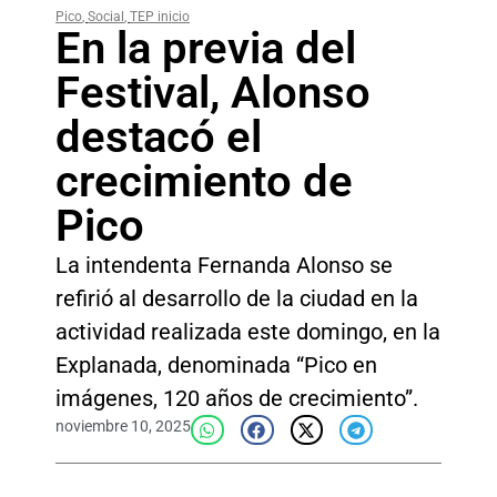
Pico
,
Social
,
TEP inicio
En la previa del
Festival, Alonso
destacó el
crecimiento de
Pico
La intendenta Fernanda Alonso se
refirió al desarrollo de la ciudad en la
actividad realizada este domingo, en la
Explanada, denominada “Pico en
imágenes, 120 años de crecimiento”.
noviembre 10, 2025