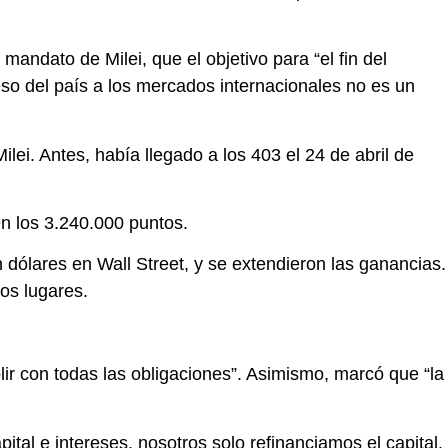
andato de Milei, que el objetivo para “el fin del
so del país a los mercados internacionales no es un
lei. Antes, había llegado a los 403 el 24 de abril de
n los 3.240.000 puntos.
dólares en Wall Street, y se extendieron las ganancias.
os lugares.
ir con todas las obligaciones”. Asimismo, marcó que “la
pital e intereses, nosotros solo refinanciamos el capital.