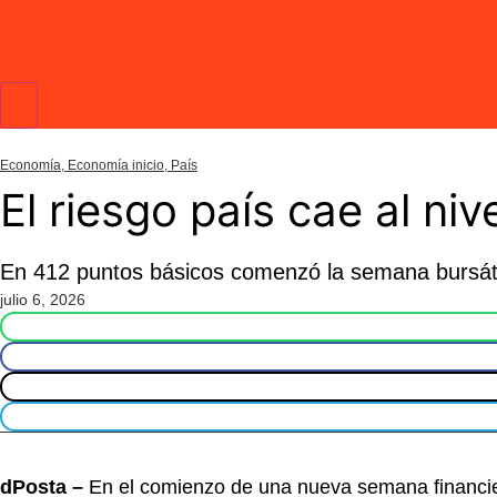
Economía
,
Economía inicio
,
País
El riesgo país cae al niv
En 412 puntos básicos comenzó la semana bursátil
julio 6, 2026
dPosta –
En el comienzo de una nueva semana financiera