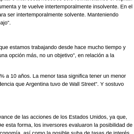
umenta y te vuelve intertemporalmente insolvente. En el
ara ser intertemporalmente solvente. Manteniendo
ajo”.
s que estamos trabajando desde hace mucho tiempo y
na opción más, no un objetivo”, en relación a la
% a 10 años. La menor tasa significa tener un menor
dencia que Argentina tuvo de Wall Street”. Y sostuvo
ance de las acciones de los Estados Unidos, ya que,
De esta forma, los inversores evaluaron la posibilidad de
economía, así como la posible suba de tasas de interés.