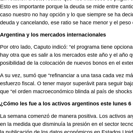
Esto es importante porque la deuda se mide entre cantid
caso nuestro no hay opción y lo que siempre se ha deci
deuda y cancelando, ese ratio se hace menor y el peso
Argentina y los mercados internacionales
Por otro lado, Caputo indicó: “el programa tiene opci
hay otra que es salir a los mercados este año y el año 
posibilidad de la colocación de nuevos bonos en el exter
A su vez, sumó que “refinanciar a una tasa cada vez má
esfuerzo fiscal. O tener mayor superávit para seguir ba
que “el orden macroeconómico blinda al país de shocks 
¿Cómo les fue a los activos argentinos este lunes 6 
La semana comenzó de manera positiva. Los activos arg
en la medida que disminuía la presión en el sector tecno
la publicación de los datos económicos en Estados Unido