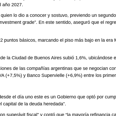
el año 2027.
quien lo dio a conocer y sostuvo, previendo un segundo m
nvestment grade”. En este sentido, aseguró que el regre
12 puntos básicos, marcando el piso más bajo en la era Mi
de la Ciudad de Buenos Aires subió 1,6%, ubicándose e
ciones de las compañías argentinas que se negocian con 
BVA (+7,5%) y Banco Supervielle (+6,9%) entre los primer
desde el día uno este es un Gobierno que optó por cumpl
l capital de la deuda heredada”.
on superávit fiscal” y contó que “la mayoría refinancia ca