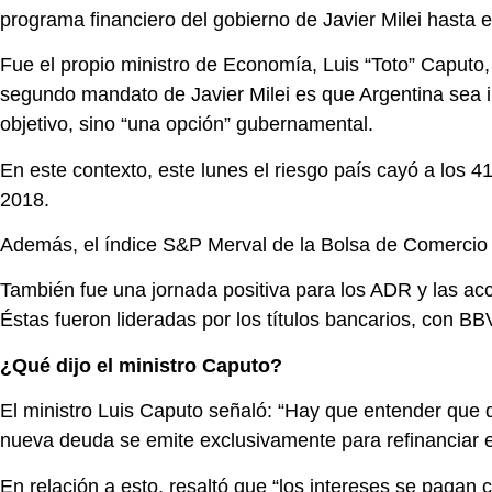
programa financiero del gobierno de Javier Milei hasta 
Fue el propio ministro de Economía, Luis “Toto” Caputo, 
segundo mandato de Javier Milei es que Argentina sea i
objetivo, sino “una opción” gubernamental.
En este contexto, este lunes el riesgo país cayó a los 4
2018.
Además, el índice S&P Merval de la Bolsa de Comercio 
También fue una jornada positiva para los ADR y las ac
Éstas fueron lideradas por los títulos bancarios, con B
¿Qué dijo el ministro Caputo?
El ministro Luis Caputo señaló: “Hay que entender que 
nueva deuda se emite exclusivamente para refinanciar e
En relación a esto, resaltó que “los intereses se pagan c