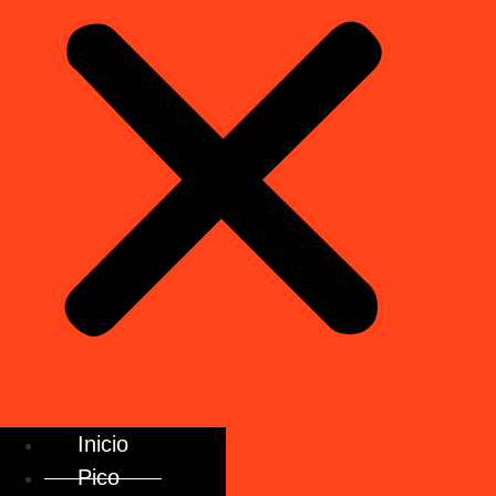
Inicio
Pico