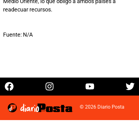
Medio Oriente, lo que obligó a ambos países a
readecuar recursos.
Fuente: N/A
© 2026 Diario Posta