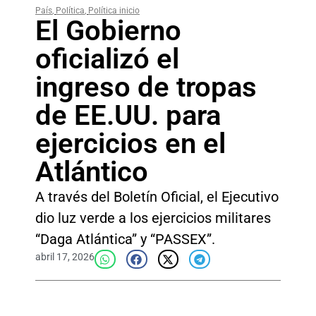
País
,
Política
,
Política inicio
El Gobierno
oficializó el
ingreso de tropas
de EE.UU. para
ejercicios en el
Atlántico
A través del Boletín Oficial, el Ejecutivo
dio luz verde a los ejercicios militares
“Daga Atlántica” y “PASSEX”.
abril 17, 2026