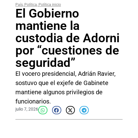
País
,
Política
,
Política inicio
El Gobierno
mantiene la
custodia de Adorni
por “cuestiones de
seguridad”
El vocero presidencial, Adrián Ravier,
sostuvo que el exjefe de Gabinete
mantiene algunos privilegios de
funcionarios.
julio 7, 2026