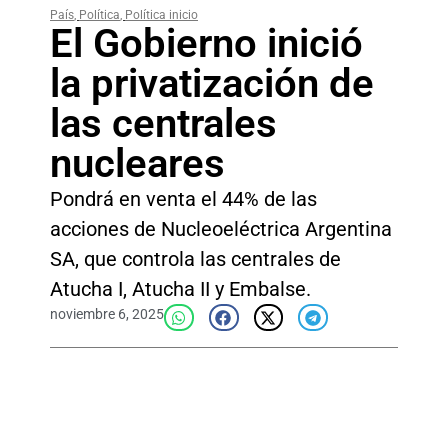
País
,
Política
,
Política inicio
El Gobierno inició
la privatización de
las centrales
nucleares
Pondrá en venta el 44% de las
acciones de Nucleoeléctrica Argentina
SA, que controla las centrales de
Atucha I, Atucha II y Embalse.
noviembre 6, 2025