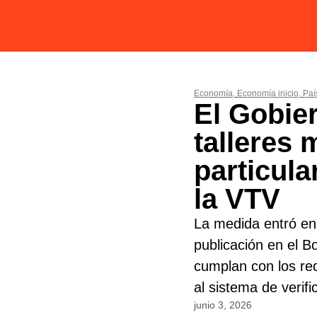
Economía
,
Economía inicio
,
Paí
El Gobier
talleres
particula
la VTV
La medida entró en 
publicación en el Bo
cumplan con los req
al sistema de verifi
junio 3, 2026