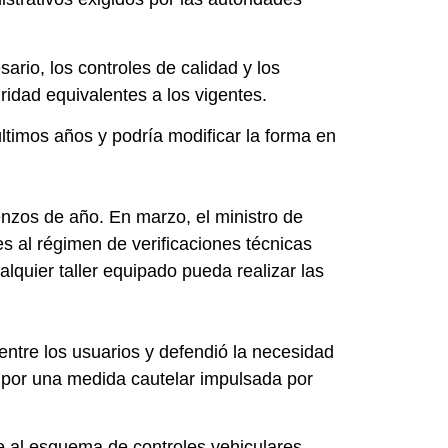
ario, los controles de calidad y los
idad equivalentes a los vigentes.
ltimos años y podría modificar la forma en
nzos de año. En marzo, el ministro de
 al régimen de verificaciones técnicas
alquier taller equipado pueda realizar las
ntre los usuarios y defendió la necesidad
 por una medida cautelar impulsada por
e al esquema de controles vehiculares.