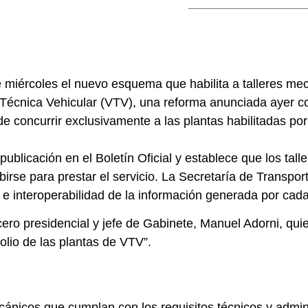
iércoles el nuevo esquema que habilita a talleres mecá
n Técnica Vehicular (VTV), una reforma anunciada ayer c
de concurrir exclusivamente a las plantas habilitadas por
ublicación en el Boletín Oficial y establece que los tall
birse para prestar el servicio. La Secretaría de Transpo
ga e interoperabilidad de la información generada por cad
cero presidencial y jefe de Gabinete, Manuel Adorni, qui
olio de las plantas de VTV”.
mecánicos que cumplan con los requisitos técnicos y admin