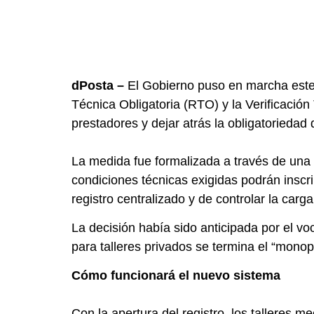
dPosta –
El Gobierno puso en marcha este m
Técnica Obligatoria (RTO) y la Verificació
prestadores y dejar atrás la obligatoriedad 
La medida fue formalizada a través de una p
condiciones técnicas exigidas podrán inscri
registro centralizado y de controlar la car
La decisión había sido anticipada por el vo
para talleres privados se termina el “monop
Cómo funcionará el nuevo sistema
Con la apertura del registro, los talleres 