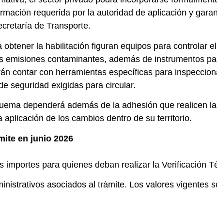
información requerida por la autoridad de aplicación y ga
ecretaría de Transporte.
 obtener la habilitación figuran equipos para controlar el
 las emisiones contaminantes, además de instrumentos par
rán contar con herramientas específicas para inspeccion
de seguridad exigidas para circular.
uema dependerá además de la adhesión que realicen las 
a aplicación de los cambios dentro de su territorio.
mite en junio 2026
s importes para quienes deban realizar la Verificación T
inistrativos asociados al trámite. Los valores vigentes s