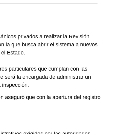
nicos privados a realizar la Revisión
on la que busca abrir el sistema a nuevos
 el Estado.
eres particulares que cumplan con las
rte será la encargada de administrar un
a inspección.
en aseguró que con la apertura del registro
istrativos exigidos por las autoridades