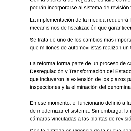
podrán incorporarse al sistema de revisión v
La implementación de la medida requerirá la
mecanismos de fiscalización que garanticen
Se trata de uno de los cambios más importan
que millones de automovilistas realizan un t
La reforma forma parte de un proceso de c
Desregulación y Transformación del Estado
que incluyeron la extensión de los plazos pa
inspecciones y la eliminación del denomin
En ese momento, el funcionario definió a 
de modernizar el sistema. Sin embargo, l
cámaras vinculadas a las plantas de revisió
Con la entrada en vigencia de la nueva nor