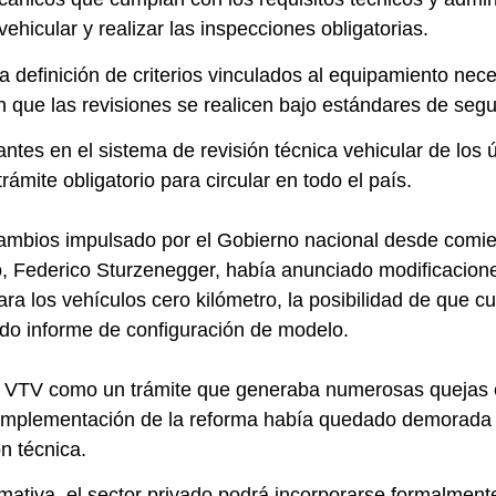
ehicular y realizar las inspecciones obligatorias.
 definición de criterios vinculados al equipamiento neces
 que las revisiones se realicen bajo estándares de segur
tes en el sistema de revisión técnica vehicular de los ú
rámite obligatorio para circular en todo el país.
ambios impulsado por el Gobierno nacional desde comie
, Federico Sturzenegger, había anunciado modificaciones
ra los vehículos cero kilómetro, la posibilidad de que cu
ado informe de configuración de modelo.
la VTV como un trámite que generaba numerosas quejas e
a implementación de la reforma había quedado demorada
n técnica.
mativa, el sector privado podrá incorporarse formalment