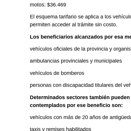
motos: $36.469
El esquema tarifario se aplica a los vehícu
permiten acceder al trámite sin costo.
Los beneficiarios alcanzados por esa m
vehículos oficiales de la provincia y organ
ambulancias provinciales y municipales
vehículos de bomberos
personas con discapacidad titulares del ve
Determinados sectores también pueden ac
contemplados por ese beneficio son:
vehículos con más de 20 años de antigüed
taxis y remises habilitados