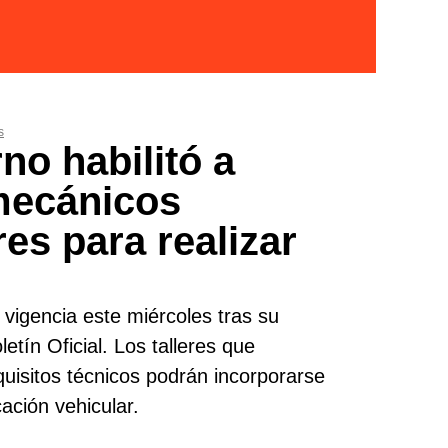
s
no habilitó a
 mecánicos
res para realizar
vigencia este miércoles tras su
letín Oficial. Los talleres que
uisitos técnicos podrán incorporarse
cación vehicular.