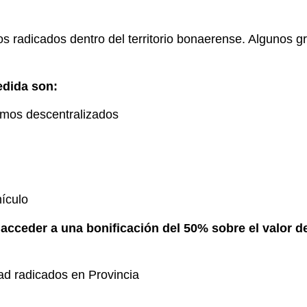
los radicados dentro del territorio bonaerense. Algunos
edida son:
ismos descentralizados
hículo
ceder a una bonificación del 50% sobre el valor de 
ad radicados en Provincia