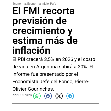
Economía
,
Economía inicio
,
País
El FMI recorta
previsión de
crecimiento y
estima más de
inflación
El PBI crecerá 3,5% en 2026 y el costo
de vida en Argentina subirá a 30%. El
informe fue presentado por el
Economista Jefe del Fondo, Pierre-
Olivier Gourinchas.
abril 14, 2026