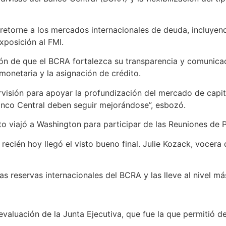
retorne a los mercados internacionales de deuda, incluyend
xposición al FMI.
ción de que el BCRA fortalezca su transparencia y comunic
 monetaria y la asignación de crédito.
visión para apoyar la profundización del mercado de capital
anco Central deben seguir mejorándose”, esbozó.
to viajó a Washington para participar de las Reuniones de 
ecién hoy llegó el visto bueno final. Julie Kozack, vocera
reservas internacionales del BCRA y las lleve al nivel más 
 evaluación de la Junta Ejecutiva, que fue la que permitió 