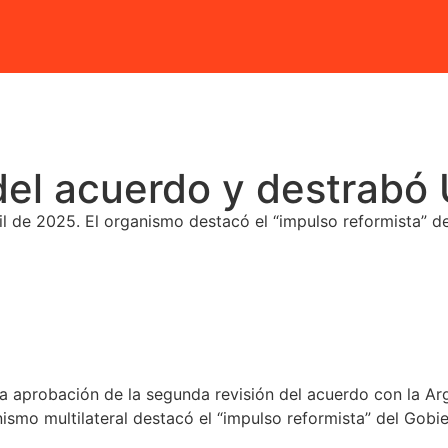
 del acuerdo y destrabó
il de 2025. El organismo destacó el “impulso reformista” d
a aprobación de la segunda revisión del acuerdo con la Ar
smo multilateral destacó el “impulso reformista” del Gobi