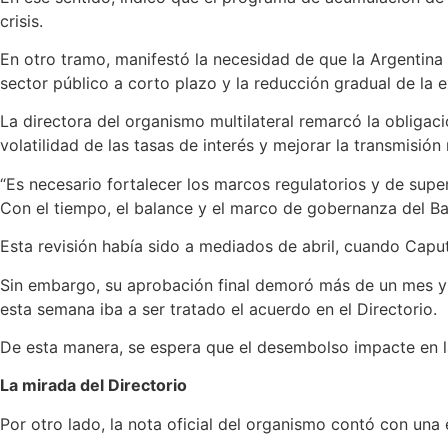
crisis.
En otro tramo, manifestó la necesidad de que la Argentina 
sector público a corto plazo y la reducción gradual de la e
La directora del organismo multilateral remarcó la obliga
volatilidad de las tasas de interés y mejorar la transmisión
“Es necesario fortalecer los marcos regulatorios y de super
Con el tiempo, el balance y el marco de gobernanza del B
Esta revisión había sido a mediados de abril, cuando Capu
Sin embargo, su aprobación final demoró más de un mes y r
esta semana iba a ser tratado el acuerdo en el Directorio.
De esta manera, se espera que el desembolso impacte en las 
La mirada del Directorio
Por otro lado, la nota oficial del organismo contó con una