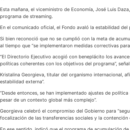
Esta mañana, el viceministro de Economía, José Luis Daza, 
programa de streaming.
En el comunicado oficial, el Fondo avaló la estabilidad d
Si bien reconoció que no se cumplió con la meta de acumula
al tiempo que “se implementaron medidas correctivas para a
“El Directorio Ejecutivo acogió con beneplácito los avanc
políticas coherentes con los objetivos del programa”, señal
Kristalina Georgieva, titular del organismo internacional, a
estabilidad externa”.
“Desde entonces, se han implementado ajustes de política
pesar de un contexto global más complejo”.
Georgieva celebró el compromiso del Gobierno para “seguir
focalización de las transferencias sociales y la contención
En ese sentido, indicó que el programa de acumulación de di