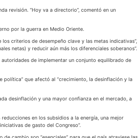
nda revisión. “Hoy va a directorio”, comentó en un
erno por la guerra en Medio Oriente.
los criterios de desempeño clave y las metas indicativas”,
ales netas) y reducir aún más los diferenciales soberanos”.
s autoridades de implementar un conjunto equilibrado de
política” que afectó al “crecimiento, la desinflación y la
ada desinflación y una mayor confianza en el mercado, a
reducciones en los subsidios a la energía, una mejor
 iniciativas de gasto del Congreso”.
o de cambio son “esenciales” para que el país atraviese las