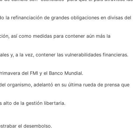
o la refinanciación de grandes obligaciones en divisas del
ación, así como medidas para contener aún más la
es y, a la vez, contener las vulnerabilidades financieras.
Primavera del FMI y el Banco Mundial.
 del organismo, adelantó en su última rueda de prensa que
alto de la gestión libertaria.
destrabar el desembolso.