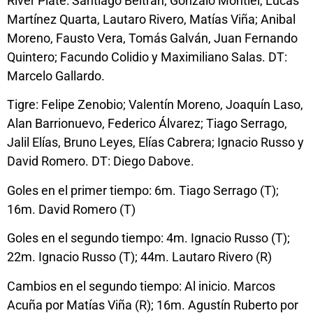
River Plate: Santiago Beltrán; Gonzalo Montiel, Lucas
Martínez Quarta, Lautaro Rivero, Matías Viña; Anibal
Moreno, Fausto Vera, Tomás Galván, Juan Fernando
Quintero; Facundo Colidio y Maximiliano Salas. DT:
Marcelo Gallardo.
Tigre: Felipe Zenobio; Valentín Moreno, Joaquín Laso,
Alan Barrionuevo, Federico Álvarez; Tiago Serrago,
Jalil Elías, Bruno Leyes, Elías Cabrera; Ignacio Russo y
David Romero. DT: Diego Dabove.
Goles en el primer tiempo: 6m. Tiago Serrago (T);
16m. David Romero (T)
Goles en el segundo tiempo: 4m. Ignacio Russo (T);
22m. Ignacio Russo (T); 44m. Lautaro Rivero (R)
Cambios en el segundo tiempo: Al inicio. Marcos
Acuña por Matías Viña (R); 16m. Agustín Ruberto por