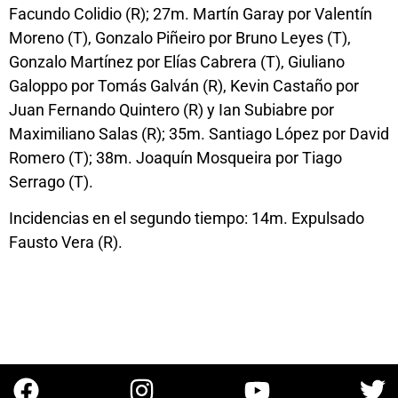
Facundo Colidio (R); 27m. Martín Garay por Valentín
Moreno (T), Gonzalo Piñeiro por Bruno Leyes (T),
Gonzalo Martínez por Elías Cabrera (T), Giuliano
Galoppo por Tomás Galván (R), Kevin Castaño por
Juan Fernando Quintero (R) y Ian Subiabre por
Maximiliano Salas (R); 35m. Santiago López por David
Romero (T); 38m. Joaquín Mosqueira por Tiago
Serrago (T).
Incidencias en el segundo tiempo: 14m. Expulsado
Fausto Vera (R).