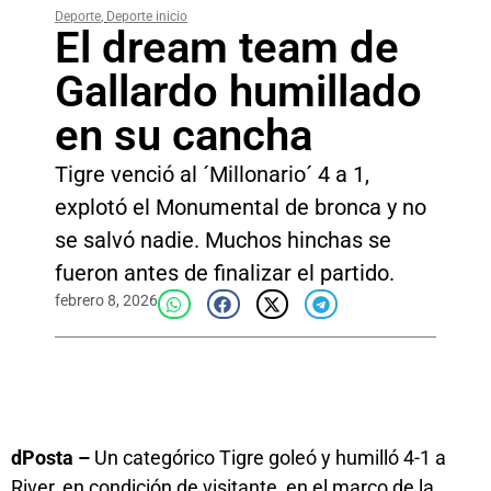
Deporte
,
Deporte inicio
El dream team de
Gallardo humillado
en su cancha
Tigre venció al ´Millonario´ 4 a 1,
explotó el Monumental de bronca y no
se salvó nadie. Muchos hinchas se
fueron antes de finalizar el partido.
febrero 8, 2026
dPosta –
Un categórico Tigre goleó y humilló 4-1 a
River, en condición de visitante, en el marco de la