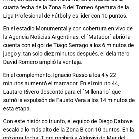
cuarta fecha de la Zona B del Torneo Apertura de la
Liga Profesional de Fútbol y es líder con 10 puntos.
En el estadio Monumental y con cobertura en vivo de
la Agencia Noticias Argentinas, el ´Matador´ abrió la
cuenta con el gol de Tiago Serrago a los 6 minutos de
juego y, tan solo diez minutos después, el delantero
David Romero amplió la ventaja.
En el complemento, Ignacio Russo a los 4 y 22
minutos aumentó el marcador. En el minuto 44,
Lautaro Rivero descontó para el ´Millonario´ que
sufrió la expulsión de Fausto Vera a los 14 minutos de
esta etapa.
Con este histórico triunfo, el equipo de Diego Dabove
escaló a lo más alto de la Zona B con 10 puntos. En la
próxima fecha, Tigre recibirá a Aldosivi de Mar del