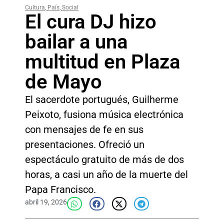
Cultura
,
País
,
Social
El cura DJ hizo
bailar a una
multitud en Plaza
de Mayo
El sacerdote portugués, Guilherme
Peixoto, fusiona música electrónica
con mensajes de fe en sus
presentaciones. Ofreció un
espectáculo gratuito de más de dos
horas, a casi un año de la muerte del
Papa Francisco.
abril 19, 2026