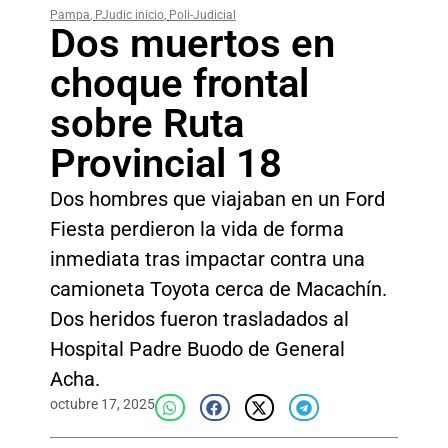
Pampa
,
PJudic inicio
,
Poli-Judicial
Dos muertos en
choque frontal
sobre Ruta
Provincial 18
Dos hombres que viajaban en un Ford
Fiesta perdieron la vida de forma
inmediata tras impactar contra una
camioneta Toyota cerca de Macachín.
Dos heridos fueron trasladados al
Hospital Padre Buodo de General
Acha.
octubre 17, 2025