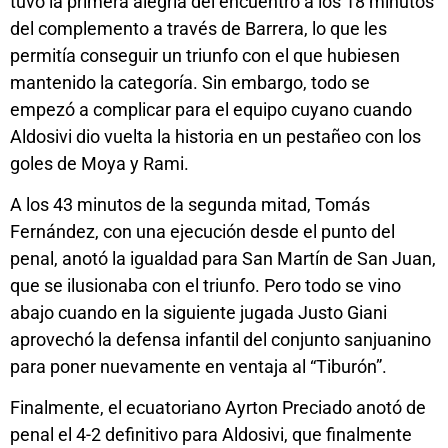
tuvo la primera alegría del encuentro a los 18 minutos
del complemento a través de Barrera, lo que les
permitía conseguir un triunfo con el que hubiesen
mantenido la categoría. Sin embargo, todo se
empezó a complicar para el equipo cuyano cuando
Aldosivi dio vuelta la historia en un pestañeo con los
goles de Moya y Rami.
A los 43 minutos de la segunda mitad, Tomás
Fernández, con una ejecución desde el punto del
penal, anotó la igualdad para San Martín de San Juan,
que se ilusionaba con el triunfo. Pero todo se vino
abajo cuando en la siguiente jugada Justo Giani
aprovechó la defensa infantil del conjunto sanjuanino
para poner nuevamente en ventaja al “Tiburón”.
Finalmente, el ecuatoriano Ayrton Preciado anotó de
penal el 4-2 definitivo para Aldosivi, que finalmente