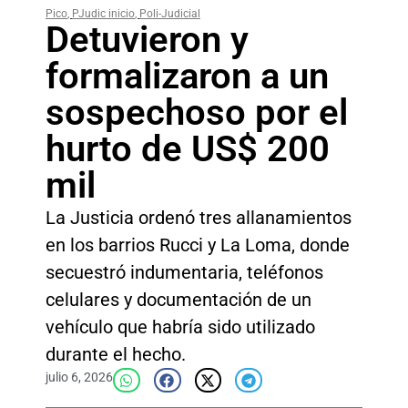
Pico
,
PJudic inicio
,
Poli-Judicial
Detuvieron y
formalizaron a un
sospechoso por el
hurto de US$ 200
mil
La Justicia ordenó tres allanamientos
en los barrios Rucci y La Loma, donde
secuestró indumentaria, teléfonos
celulares y documentación de un
vehículo que habría sido utilizado
durante el hecho.
julio 6, 2026