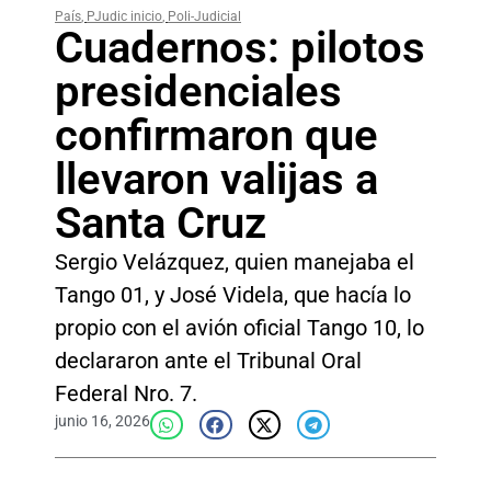
País
,
PJudic inicio
,
Poli-Judicial
Cuadernos: pilotos
presidenciales
confirmaron que
llevaron valijas a
Santa Cruz
Sergio Velázquez, quien manejaba el
Tango 01, y José Videla, que hacía lo
propio con el avión oficial Tango 10, lo
declararon ante el Tribunal Oral
Federal Nro. 7.
junio 16, 2026