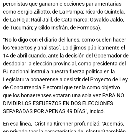
peronistas que ganaron elecciones parlamentarias
como Sergio Ziliotto, de La Pampa; Ricardo Quintela,
de La Rioja; Raúl Jalil, de Catamarca; Osvaldo Jaldo,
de Tucumán; y Gildo Insfrán, de Formosa).
“No lo digo con el diario del lunes, como suelen hacer
los ‘expertos y analistas’. Lo dijimos públicamente el
14 de abril cuando, ante la decisión del Gobernador de
desdoblar la elección provincial, como presidenta del
PJ nacional instruí a nuestra fuerza política en la
Legislatura bonaerense a desistir del Proyecto de Ley
de Concurrencia Electoral que tenía como objetivo
que los bonaerenses votaran una sola vez PARA NO
DIVIDIR LOS ESFUERZOS EN DOS ELECCIONES
SEPARADAS POR APENAS 49 DÍAS”, indicó.
En esa línea, Cristina Kirchner profundizó: “Además,
en privado (por la característica del planteo) también