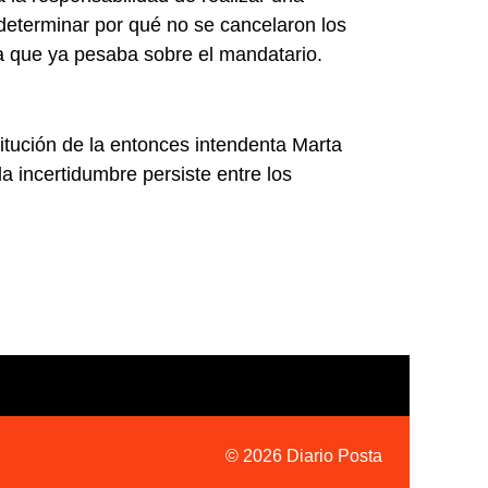
 determinar por qué no se cancelaron los
ia que ya pesaba sobre el mandatario.
titución de la entonces intendenta Marta
la incertidumbre persiste entre los
© 2026 Diario Posta