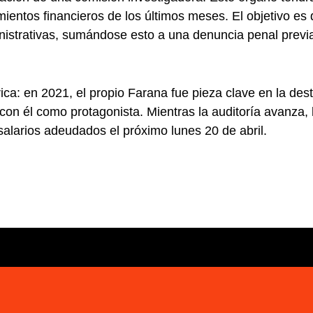
mientos financieros de los últimos meses. El objetivo es
ministrativas, sumándose esto a una denuncia penal prev
rica: en 2021, el propio Farana fue pieza clave en la des
 con él como protagonista. Mientras la auditoría avanza, 
salarios adeudados el próximo lunes 20 de abril.