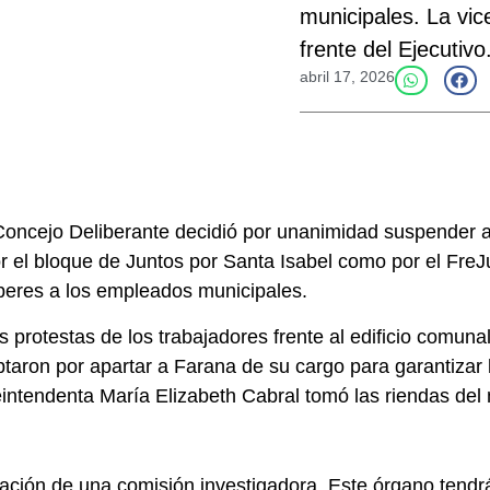
municipales. La vic
frente del Ejecutivo
abril 17, 2026
 Concejo Deliberante decidió por unanimidad suspender a
r el bloque de Juntos por Santa Isabel como por el FreJ
beres a los empleados municipales.
protestas de los trabajadores frente al edificio comunal.
optaron por apartar a Farana de su cargo para garantizar
ceintendenta María Elizabeth Cabral tomó las riendas del
ción de una comisión investigadora. Este órgano tendrá