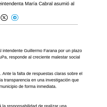
eintendenta María Cabral asumió al
.
l intendente Guillermo Farana por un plazo
uPa, responde al creciente malestar social
 Ante la falta de respuestas claras sobre el
 la transparencia en una investigación que
 municipio de forma inmediata.
 la responsabilidad de realizar una