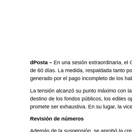
dPosta –
En una sesión extraordinaria, el
de 60 días. La medida, respaldada tanto po
generado por el pago incompleto de los ha
La tensión alcanzó su punto máximo con las 
destino de los fondos públicos, los ediles 
promete ser exhaustiva. En su lugar, la vi
Revisión de números
Además de la suspensión, se aprobó la crea