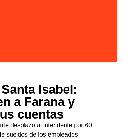
 Santa Isabel:
n a Farana y
sus cuentas
nte desplazó al intendente por 60
 de sueldos de los empleados