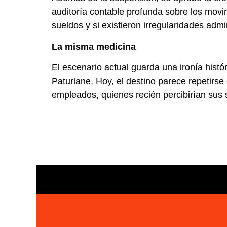
auditoría contable profunda sobre los movi
sueldos y si existieron irregularidades ad
La misma medicina
El escenario actual guarda una ironía histó
Paturlane. Hoy, el destino parece repetirse
empleados, quienes recién percibirían sus 