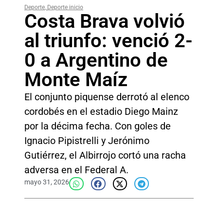
Deporte
,
Deporte inicio
Costa Brava volvió
al triunfo: venció 2-
0 a Argentino de
Monte Maíz
El conjunto piquense derrotó al elenco
cordobés en el estadio Diego Mainz
por la décima fecha. Con goles de
Ignacio Pipistrelli y Jerónimo
Gutiérrez, el Albirrojo cortó una racha
adversa en el Federal A.
mayo 31, 2026