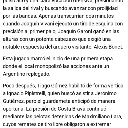
pulso alto y una clara vocación ofensiva, presionando
la salida del rival y buscando avanzar con prolijidad
por las bandas. Apenas transcurrían dos minutos
cuando Joaquín Vivani ejecutó un tiro de esquina con
precisión al primer palo; Joaquín Garoni ganó en las
alturas con un potente cabezazo que exigió una
notable respuesta del arquero visitante, Alexis Bonet.
Esta jugada marcó el inicio de una primera etapa
donde el local monopolizó las acciones ante un
Argentino replegado.
Poco después, Tiago Gómez habilitó de forma vertical
a Ignacio Pipistrelli, quien buscó asistir a Jerónimo
Gutiérrez, pero el guardameta anticipó de manera
oportuna. La presión de Costa Brava continuó
mediante las pelotas detenidas de Maximiliano Lara,
cuyos remates de tiro libre obligaron a extremar