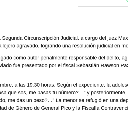
 Segunda Circunscripción Judicial, a cargo del juez Ma
llejero agravado, logrando una resolución judicial en me
gado como autor penalmente responsable del delito, agr
viado fue presentado por el fiscal Sebastián Rawson Paz 
embre, a las 19:30 horas. Según el expediente, la adoles
sa que sos, me pasas tu número?…” y posteriormente, a
ndo, me das un beso?…” La menor se refugió en una depe
ad de Género de General Pico y la Fiscalía Contravencio