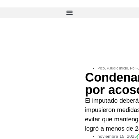
Pico
,
PJudic inicio
,
Poli-
Condena
por acoso
El imputado deberá
impusieron medidas
evitar que mantenga
logró a menos de 2
noviembre 15, 2025