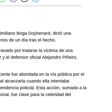
ximiliano Boga Doyhenard, dictó una
nos de un día tras el hecho.
avado por tratarse la víctima de una
y el defensor oficial Alejandro Piñeiro,
cente fue abordada en la vía pública por el
l alcanzarla cuando ella intentaba
ndencia policial. Esta acción, sumada a la
nal, fue clave para la celeridad del