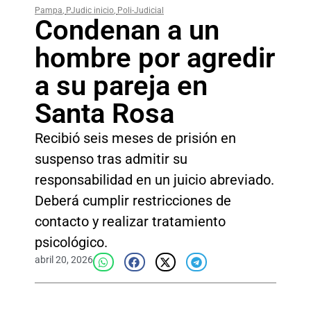
Pampa
,
PJudic inicio
,
Poli-Judicial
Condenan a un
hombre por agredir
a su pareja en
Santa Rosa
Recibió seis meses de prisión en
suspenso tras admitir su
responsabilidad en un juicio abreviado.
Deberá cumplir restricciones de
contacto y realizar tratamiento
psicológico.
abril 20, 2026