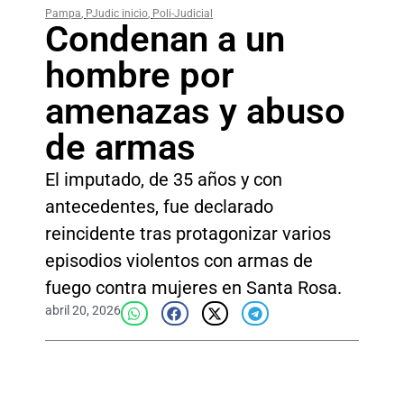
Pampa
,
PJudic inicio
,
Poli-Judicial
Condenan a un
hombre por
amenazas y abuso
de armas
El imputado, de 35 años y con
antecedentes, fue declarado
reincidente tras protagonizar varios
episodios violentos con armas de
fuego contra mujeres en Santa Rosa.
abril 20, 2026