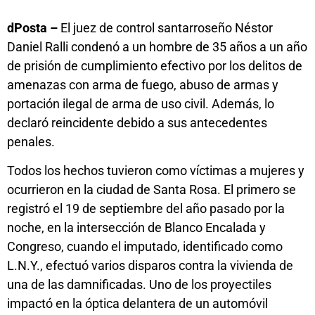
dPosta –
El juez de control santarroseño Néstor
Daniel Ralli condenó a un hombre de 35 años a un año
de prisión de cumplimiento efectivo por los delitos de
amenazas con arma de fuego, abuso de armas y
portación ilegal de arma de uso civil. Además, lo
declaró reincidente debido a sus antecedentes
penales.
Todos los hechos tuvieron como víctimas a mujeres y
ocurrieron en la ciudad de Santa Rosa. El primero se
registró el 19 de septiembre del año pasado por la
noche, en la intersección de Blanco Encalada y
Congreso, cuando el imputado, identificado como
L.N.Y., efectuó varios disparos contra la vivienda de
una de las damnificadas. Uno de los proyectiles
impactó en la óptica delantera de un automóvil