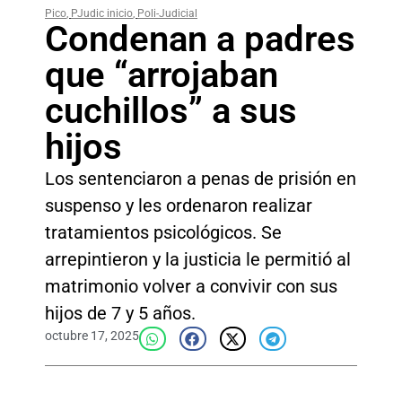
Pico
,
PJudic inicio
,
Poli-Judicial
Condenan a padres
que “arrojaban
cuchillos” a sus
hijos
Los sentenciaron a penas de prisión en
suspenso y les ordenaron realizar
tratamientos psicológicos. Se
arrepintieron y la justicia le permitió al
matrimonio volver a convivir con sus
hijos de 7 y 5 años.
octubre 17, 2025