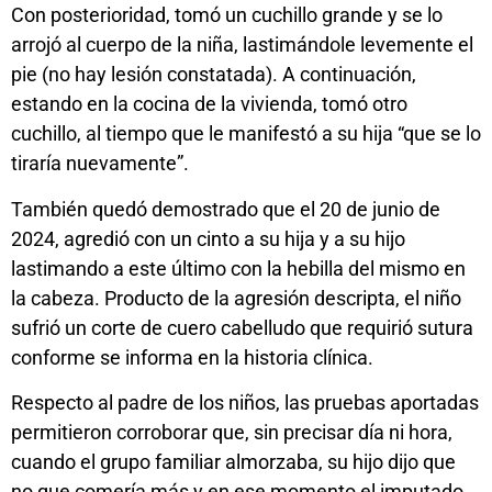
Con posterioridad, tomó un cuchillo grande y se lo
arrojó al cuerpo de la niña, lastimándole levemente el
pie (no hay lesión constatada). A continuación,
estando en la cocina de la vivienda, tomó otro
cuchillo, al tiempo que le manifestó a su hija “que se lo
tiraría nuevamente”.
También quedó demostrado que el 20 de junio de
2024, agredió con un cinto a su hija y a su hijo
lastimando a este último con la hebilla del mismo en
la cabeza. Producto de la agresión descripta, el niño
sufrió un corte de cuero cabelludo que requirió sutura
conforme se informa en la historia clínica.
Respecto al padre de los niños, las pruebas aportadas
permitieron corroborar que, sin precisar día ni hora,
cuando el grupo familiar almorzaba, su hijo dijo que
no que comería más y en ese momento el imputado