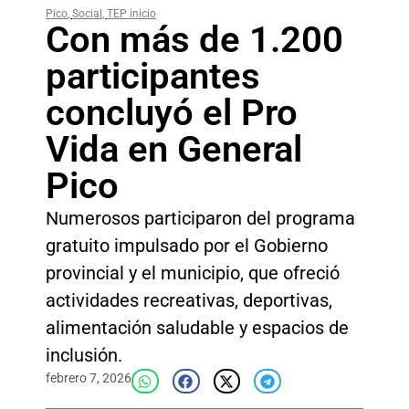
Pico
,
Social
,
TEP inicio
Con más de 1.200
participantes
concluyó el Pro
Vida en General
Pico
Numerosos participaron del programa
gratuito impulsado por el Gobierno
provincial y el municipio, que ofreció
actividades recreativas, deportivas,
alimentación saludable y espacios de
inclusión.
febrero 7, 2026