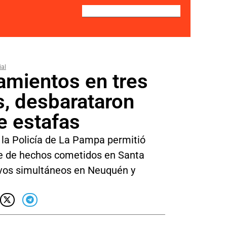
ial
amientos en tres
s, desbarataron
e estafas
 la Policía de La Pampa permitió
ie de hechos cometidos en Santa
vos simultáneos en Neuquén y