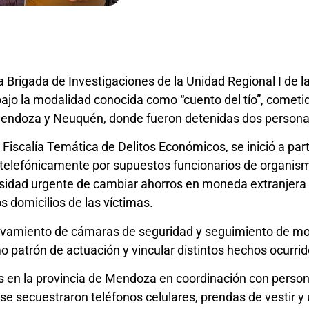
 Brigada de Investigaciones de la Unidad Regional I de 
bajo la modalidad conocida como “cuento del tío”, cometid
Mendoza y Neuquén, donde fueron detenidas dos persona
 Fiscalía Temática de Delitos Económicos, se inició a par
elefónicamente por supuestos funcionarios de organism
idad urgente de cambiar ahorros en moneda extranjera y 
s domicilios de las víctimas.
elevamiento de cámaras de seguridad y seguimiento de m
o patrón de actuación y vincular distintos hechos ocurri
en la provincia de Mendoza en coordinación con personal 
e secuestraron teléfonos celulares, prendas de vestir y u