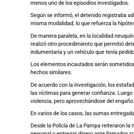
menos uno de los episodios investigados.
Según se informó, el detenido registraba a
misma modalidad, lo que refuerza la hipótesi
De manera paralela, en la localidad neuqui
realizó otro procedimiento que permitió de
indumentaria y un vehículo que tenía pedido
Los elementos incautados serán sometidos a
hechos similares.
De acuerdo con la investigación, los estaf
las víctimas para generar confianza. Luego 
violencia, pero aprovechándose del engaño
En varios de los casos, las sumas entregad
Desde la Policía de La Pampa reiteraron la 
personal o entregar dinero ante llamados s