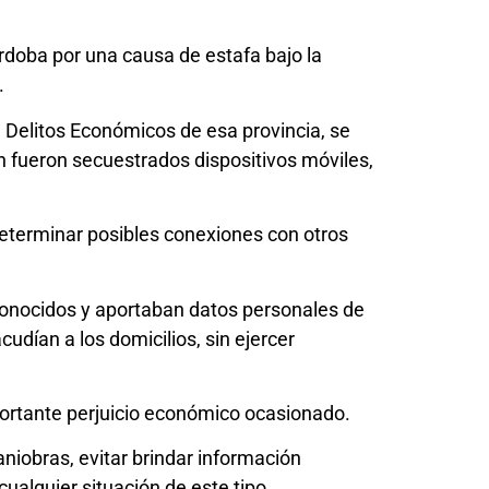
rdoba por una causa de estafa bajo la
.
 Delitos Económicos de esa provincia, se
 fueron secuestrados dispositivos móviles,
determinar posibles conexiones con otros
conocidos y aportaban datos personales de
udían a los domicilios, sin ejercer
portante perjuicio económico ocasionado.
niobras, evitar brindar información
alquier situación de este tipo.