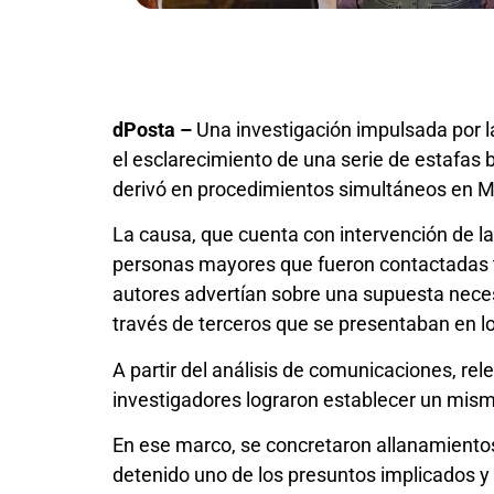
dPosta –
Una investigación impulsada por la
el esclarecimiento de una serie de estafas 
derivó en procedimientos simultáneos en 
La causa, que cuenta con intervención de la
personas mayores que fueron contactadas t
autores advertían sobre una supuesta neces
través de terceros que se presentaban en lo
A partir del análisis de comunicaciones, r
investigadores lograron establecer un mism
En ese marco, se concretaron allanamientos 
detenido uno de los presuntos implicados y s