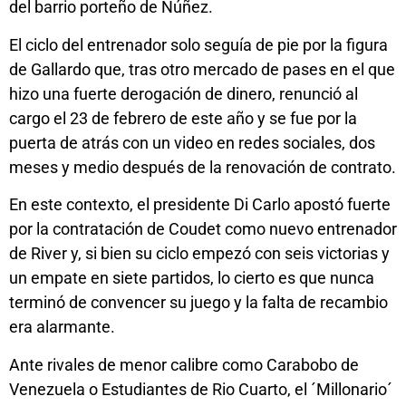
del barrio porteño de Núñez.
El ciclo del entrenador solo seguía de pie por la figura
de Gallardo que, tras otro mercado de pases en el que
hizo una fuerte derogación de dinero, renunció al
cargo el 23 de febrero de este año y se fue por la
puerta de atrás con un video en redes sociales, dos
meses y medio después de la renovación de contrato.
En este contexto, el presidente Di Carlo apostó fuerte
por la contratación de Coudet como nuevo entrenador
de River y, si bien su ciclo empezó con seis victorias y
un empate en siete partidos, lo cierto es que nunca
terminó de convencer su juego y la falta de recambio
era alarmante.
Ante rivales de menor calibre como Carabobo de
Venezuela o Estudiantes de Rio Cuarto, el ´Millonario´