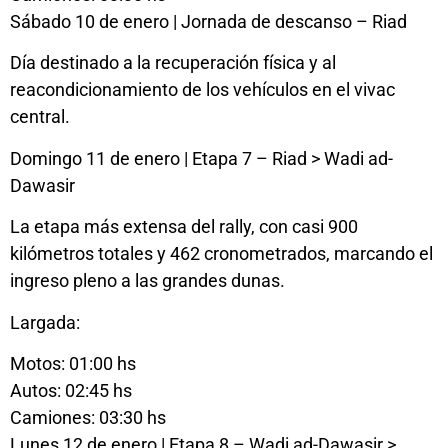
Sábado 10 de enero | Jornada de descanso – Riad
Día destinado a la recuperación física y al
reacondicionamiento de los vehículos en el vivac
central.
Domingo 11 de enero | Etapa 7 – Riad > Wadi ad-
Dawasir
La etapa más extensa del rally, con casi 900
kilómetros totales y 462 cronometrados, marcando el
ingreso pleno a las grandes dunas.
Largada:
Motos: 01:00 hs
Autos: 02:45 hs
Camiones: 03:30 hs
Lunes 12 de enero | Etapa 8 – Wadi ad-Dawasir >