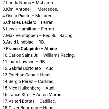
2.Lando Norris – McLaren
3.Kimi Antonelli – Mercedes.
4.Oscar Piastri – McLaren.
5.Charles Leclerc – Ferrari.
6.Lewis Hamilton – Ferrari
7.Max Verstappen – Red Bull Racing.
8.Arvid Lindblad – RB.
9.
Franco Colapinto – Alpine
.
10.Carlos Sainz Jr. – Williams Racing.
11.Liam Lawson – RB.
12.Gabriel Bortoleto – Audi.
13.Esteban Ocon – Haas.
14.Sergio Pérez – Cadillac.
15.Nico Hulkenberg – Audi.
16.Lance Stroll – Aston Martin.
17.Valteri Bottas – Cadillac.
18.Oliver Bearman – Haas.