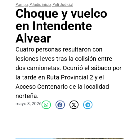
Pampa
,
PJudic inicio
,
Poli-Judicial
Choque y vuelco
en Intendente
Alvear
Cuatro personas resultaron con
lesiones leves tras la colisión entre
dos camionetas. Ocurrió el sábado por
la tarde en Ruta Provincial 2 y el
Acceso Centenario de la localidad
norteña.
mayo 3, 2026