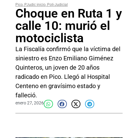
Pico
,
PJudic inicio
,
Poli-Judicial
Choque en Ruta 1 y
calle 10: murió el
motociclista
La Fiscalía confirmó que la víctima del
siniestro es Enzo Emiliano Giménez
Quinteros, un joven de 20 años
radicado en Pico. Llegó al Hospital
Centeno en gravísimo estado y
falleció.
enero 27, 2026