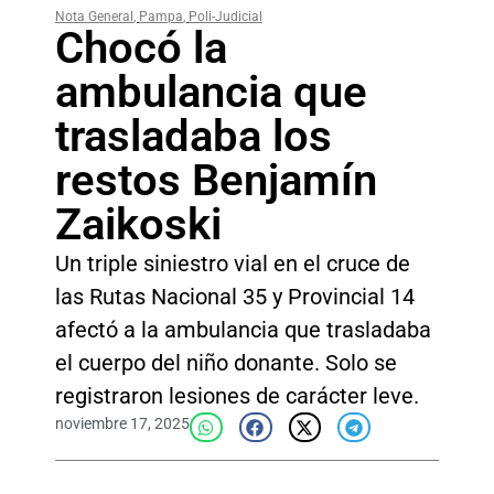
Nota General
,
Pampa
,
Poli-Judicial
Chocó la
ambulancia que
trasladaba los
restos Benjamín
Zaikoski
Un triple siniestro vial en el cruce de
las Rutas Nacional 35 y Provincial 14
afectó a la ambulancia que trasladaba
el cuerpo del niño donante. Solo se
registraron lesiones de carácter leve.
noviembre 17, 2025