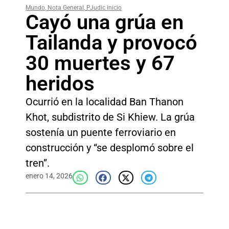
Mundo
,
Nota General
,
PJudic inicio
Cayó una grúa en
Tailanda y provocó
30 muertes y 67
heridos
Ocurrió en la localidad Ban Thanon
Khot, subdistrito de Si Khiew. La grúa
sostenía un puente ferroviario en
construcción y “se desplomó sobre el
tren”.
enero 14, 2026