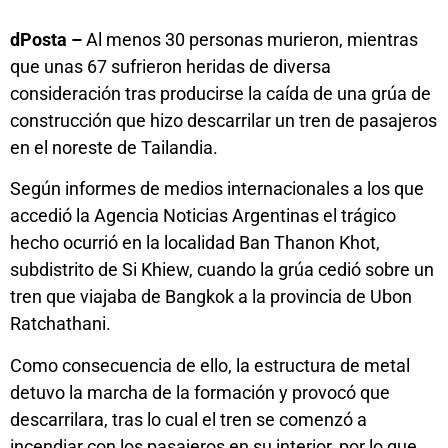
dPosta –
Al menos 30 personas murieron, mientras
que unas 67 sufrieron heridas de diversa
consideración tras producirse la caída de una grúa de
construcción que hizo descarrilar un tren de pasajeros
en el noreste de Tailandia.
Según informes de medios internacionales a los que
accedió la Agencia Noticias Argentinas el trágico
hecho ocurrió en la localidad Ban Thanon Khot,
subdistrito de Si Khiew, cuando la grúa cedió sobre un
tren que viajaba de Bangkok a la provincia de Ubon
Ratchathani.
Como consecuencia de ello, la estructura de metal
detuvo la marcha de la formación y provocó que
descarrilara, tras lo cual el tren se comenzó a
incendiar con los pasajeros en su interior, por lo que,