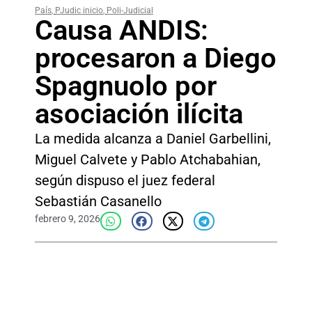
País
,
PJudic inicio
,
Poli-Judicial
Causa ANDIS:
procesaron a Diego
Spagnuolo por
asociación ilícita
La medida alcanza a Daniel Garbellini,
Miguel Calvete y Pablo Atchabahian,
según dispuso el juez federal
Sebastián Casanello
febrero 9, 2026