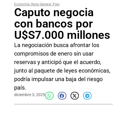
Economía
,
Nota General
,
País
Caputo negocia
con bancos por
U$S7.000 millones
La negociación busca afrontar los
compromisos de enero sin usar
reservas y anticipó que el acuerdo,
junto al paquete de leyes económicas,
podría impulsar una baja del riesgo
país.
diciembre 3, 2025