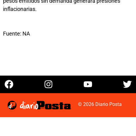
pesos emitidos sin demanda generará presiones
inflacionarias.
Fuente: NA
© 2026 Diario Posta