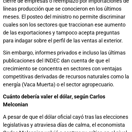
cierre de empresas o reemplazo por importaciones de
líneas producción que se conocieron en los últimos
meses. El posteo del ministro no permite discriminar
cuales son los sectores que traccionan ese aumento
de las exportaciones y tampoco acepta preguntas
para indagar sobre el perfil de las ventas al exterior.
Sin embargo, informes privados e incluso las últimas
publicaciones del INDEC dan cuenta de que el
crecimiento se concentra en sectores con ventajas
competitivas derivadas de recursos naturales como la
energía (Vaca Muerta) o el sector agropecuario.
Cuánto debería valer el dólar, según Carlos
Melconian
A pesar de que el dólar oficial cayó tras las elecciones
legislativas y atraviesa días de calma, el economista