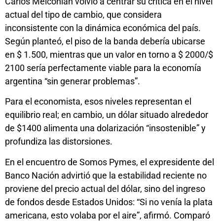
Carlos Melconian volvió a centrar su crítica en el nivel
actual del tipo de cambio, que considera
inconsistente con la dinámica económica del país.
Según planteó, el piso de la banda debería ubicarse
en $ 1.500, mientras que un valor en torno a $ 2000/$
2100 sería perfectamente viable para la economía
argentina “sin generar problemas”.
Para el economista, esos niveles representan el
equilibrio real; en cambio, un dólar situado alrededor
de $1400 alimenta una dolarización “insostenible” y
profundiza las distorsiones.
En el encuentro de Somos Pymes, el expresidente del
Banco Nación advirtió que la estabilidad reciente no
proviene del precio actual del dólar, sino del ingreso
de fondos desde Estados Unidos: “Si no venía la plata
americana, esto volaba por el aire”, afirmó. Comparó