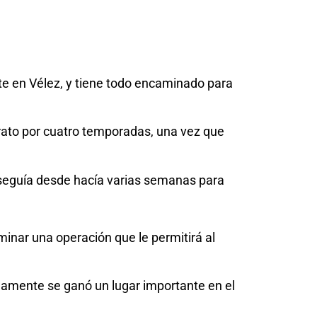
te en Vélez, y tiene todo encaminado para
trato por cuatro temporadas, una vez que
seguía desde hacía varias semanas para
inar una operación que le permitirá al
damente se ganó un lugar importante en el