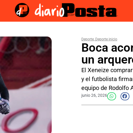
Deporte
,
Deporte inicio
Boca acor
un arquer
El Xeneize comprar
y el futbolista firm
equipo de Rodolfo 
junio 26, 2026