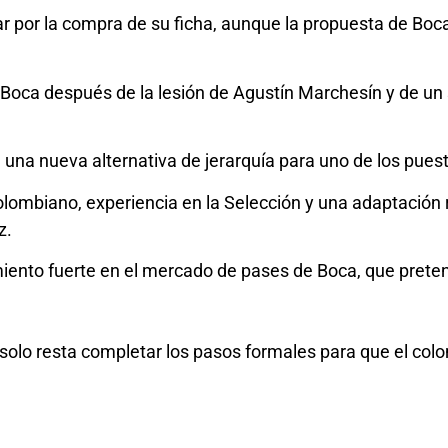
ar por la compra de su ficha, aunque la propuesta de Boca
Boca después de la lesión de Agustín Marchesín y de un 
 una nueva alternativa de jerarquía para uno de los pues
olombiano, experiencia en la Selección y una adaptación 
z.
iento fuerte en el mercado de pases de Boca, que pretend
olo resta completar los pasos formales para que el col