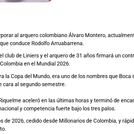
rporar al arquero colombiano Álvaro Montero, actualmen
l que conduce Rodolfo Arruabarrena.
el club de Liniers y el arquero de 31 años firmará un con
e Colombia en el Mundial 2026.
a la Copa del Mundo, era uno de los nombres que Boca 
de cara al segundo semestre.
quelme aceleró en las últimas horas y terminó de encam
acional y competencia fuerte bajo los tres palos.
os de 2026, cedido desde Millonarios de Colombia, y rápi
to.