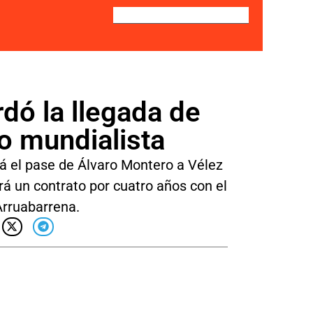
dó la llegada de
o mundialista
á el pase de Álvaro Montero a Vélez
ará un contrato por cuatro años con el
Arruabarrena.