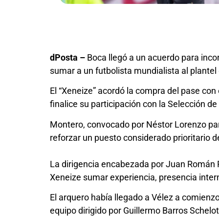
dPosta –
Boca llegó a un acuerdo para inco
sumar a un futbolista mundialista al plante
El “Xeneize” acordó la compra del pase con 
finalice su participación con la Selección d
Montero, convocado por Néstor Lorenzo par
reforzar un puesto considerado prioritario 
La dirigencia encabezada por Juan Román Ri
Xeneize sumar experiencia, presencia intern
El arquero había llegado a Vélez a comienz
equipo dirigido por Guillermo Barros Schelot