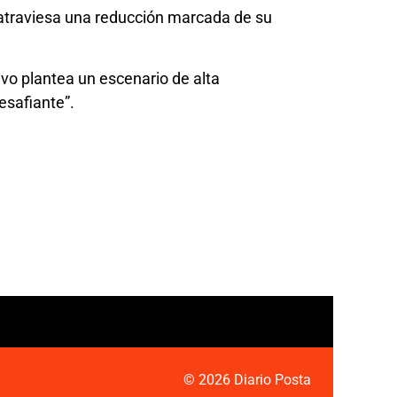
 atraviesa una reducción marcada de su
ivo plantea un escenario de alta
esafiante”.
© 2026 Diario Posta