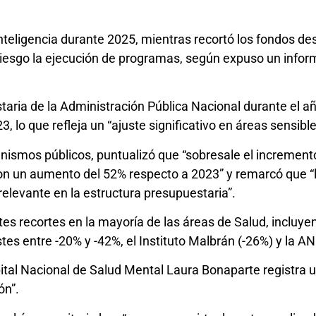
teligencia durante 2025, mientras recortó los fondos des
 riesgo la ejecución de programas, según expuso un infor
taria de la Administración Pública Nacional durante el añ
, lo que refleja un “ajuste significativo en áreas sensible
ganismos públicos, puntualizó que “sobresale el incremento
on un aumento del 52% respecto a 2023” y remarcó que “
relevante en la estructura presupuestaria”.
tes recortes en la mayoría de las áreas de Salud, incluye
tes entre -20% y -42%, el Instituto Malbrán (-26%) y la A
pital Nacional de Salud Mental Laura Bonaparte registra
ón”.