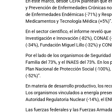
En este marco, desde CEPA plantean que en e
y Prevención de Enfermedades Crónicas no 
de Enfermedades Endémicas (-71%) y Respues
Medicamentos y Tecnología Médica (+5%)”
En el sector científico, el informe reveló q
Investigación e Innovación (-82%), CONAE (
(-34%), Fundación Miguel Lillo (-32%) y CON
Por el lado de los organismos de Seguridad 
Familia del 73%, y el INAES del 73%. En los 
Plan Nacional de Protección Social (-100%)
(-52%)”.
En materia de desarrollo productivo, los rec
Los organismos vinculados a energía presen
Autoridad Regulatoria Nuclear (-14%), el E
Las fuerzas federales y las Fuerzas Armadas