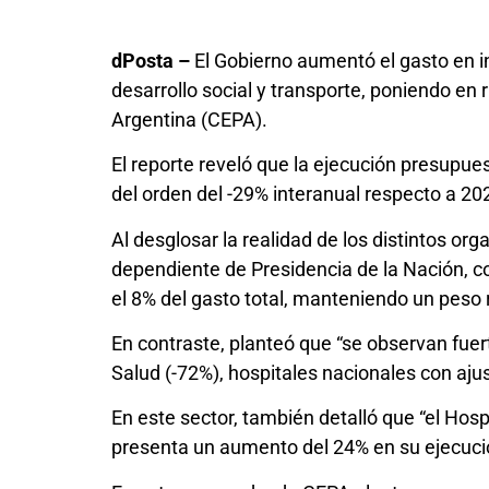
dPosta –
El Gobierno aumentó el gasto en in
desarrollo social y transporte, poniendo en
Argentina (CEPA).
El reporte reveló que la ejecución presupues
del orden del -29% interanual respecto a 2023
Al desglosar la realidad de los distintos or
dependiente de Presidencia de la Nación, c
el 8% del gasto total, manteniendo un peso 
En contraste, planteó que “se observan fuer
Salud (-72%), hospitales nacionales con ajus
En este sector, también detalló que “el Hos
presenta un aumento del 24% en su ejecuci