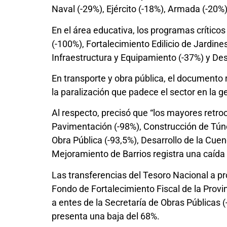
Naval (-29%), Ejército (-18%), Armada (-20%
En el área educativa, los programas crítico
(-100%), Fortalecimiento Edilicio de Jardine
Infraestructura y Equipamiento (-37%) y Des
En transporte y obra pública, el documento 
la paralización que padece el sector en la ge
Al respecto, precisó que “los mayores retr
Pavimentación (-98%), Construcción de Túnel
Obra Pública (-93,5%), Desarrollo de la Cu
Mejoramiento de Barrios registra una caída
Las transferencias del Tesoro Nacional a pro
Fondo de Fortalecimiento Fiscal de la Provi
a entes de la Secretaría de Obras Públicas (
presenta una baja del 68%.