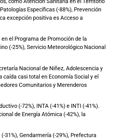
s, como Atención Sanitaria en el Territorio
atologías Específicas (-88%), Prevención
ica excepción positiva es Acceso a
es en el Programa de Promoción de la
ino (-25%), Servicio Meteorológico Nacional
ecretaría Nacional de Niñez, Adolescencia y
 caída casi total en Economía Social y el
Comedores Comunitarios y Merenderos
ductivo (-72%), INTA (-41%) e INTI (-41%).
ional de Energía Atómica (-42%), la
l (-31%), Gendarmería (-29%), Prefectura