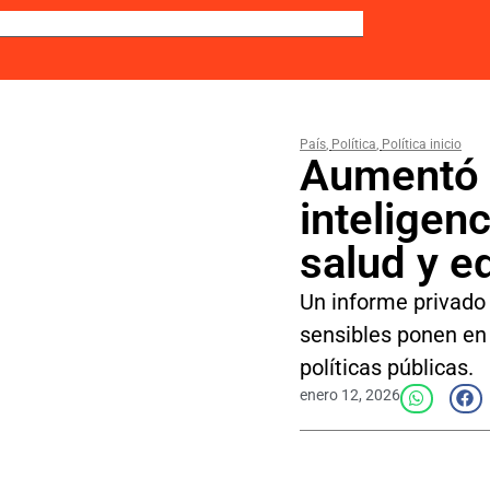
País
,
Política
,
Política inicio
Aumentó l
inteligenc
salud y e
Un informe privado
sensibles ponen en
políticas públicas.
enero 12, 2026