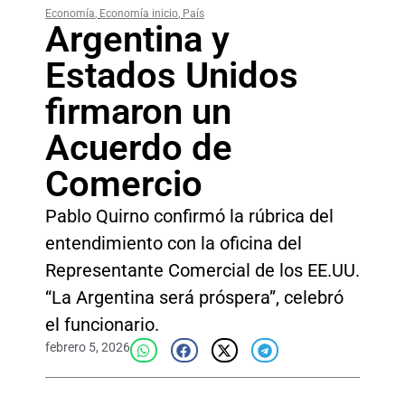
Economía
,
Economía inicio
,
País
Argentina y
Estados Unidos
firmaron un
Acuerdo de
Comercio
Pablo Quirno confirmó la rúbrica del
entendimiento con la oficina del
Representante Comercial de los EE.UU.
“La Argentina será próspera”, celebró
el funcionario.
febrero 5, 2026