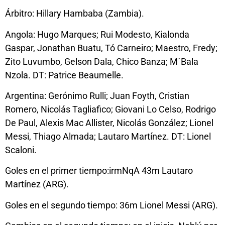
Árbitro: Hillary Hambaba (Zambia).
Angola: Hugo Marques; Rui Modesto, Kialonda
Gaspar, Jonathan Buatu, Tó Carneiro; Maestro, Fredy;
Zito Luvumbo, Gelson Dala, Chico Banza; M´Bala
Nzola. DT: Patrice Beaumelle.
Argentina: Gerónimo Rulli; Juan Foyth, Cristian
Romero, Nicolás Tagliafico; Giovani Lo Celso, Rodrigo
De Paul, Alexis Mac Allister, Nicolás González; Lionel
Messi, Thiago Almada; Lautaro Martínez. DT: Lionel
Scaloni.
Goles en el primer tiempo:irmNqA 43m Lautaro
Martínez (ARG).
Goles en el segundo tiempo: 36m Lionel Messi (ARG).