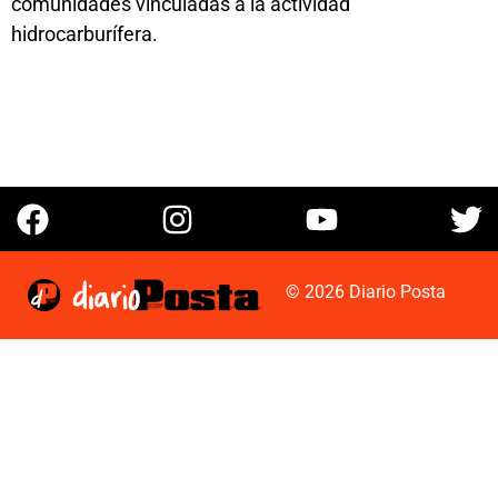
comunidades vinculadas a la actividad
hidrocarburífera.
© 2026 Diario Posta